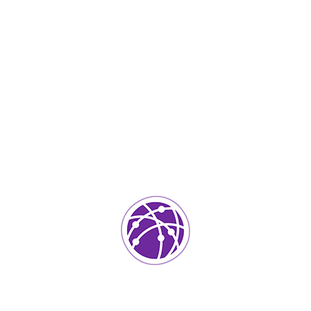
Marzo 27, 2023
soportedeinformatica_1qlaf2
IT Services
0
Agregar un comentario
Tu dirección de correo electrónico no será publicada.
Los
campos requeridos están marcados
*